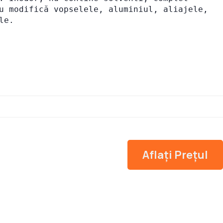
u modifică vopselele, aluminiul, aliajele, 
le.
Aflați Prețul