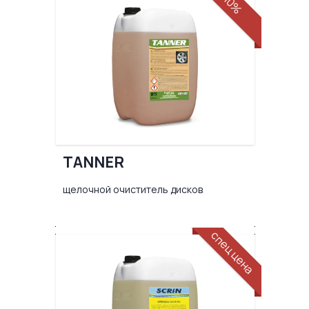
10%
TANNER
щелочной очиститель дисков
спец цена