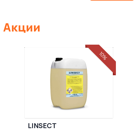
Акции
10%
LINSECT