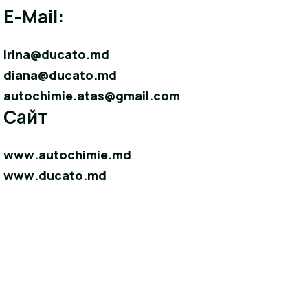
E-Mail:
irina@ducato.md
diana@ducato.md
autochimie.atas@gmail.com
Сайт
www.autochimie.md
www.ducato.md