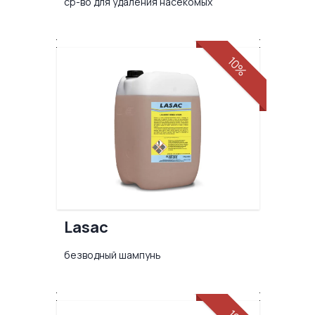
ср-во для удаления насекомых
10%
Lasac
безводный шампунь