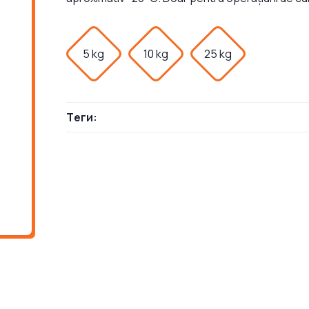
5 kg
10 kg
25 kg
Теги: