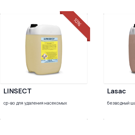
10%
LINSECT
Lasac
ср-во для удаления насекомых
безводный ш