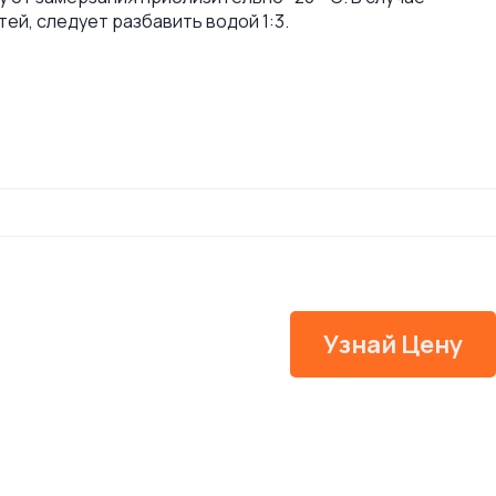
ей, следует разбавить водой 1:3.
Узнай Цену