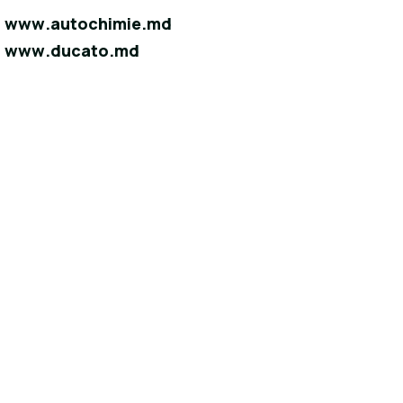
www.autochimie.md
www.ducato.md