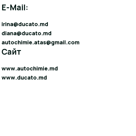
E-Mail:
irina@ducato.md
diana@ducato.md
autochimie.atas@gmail.com
Сайт
www.autochimie.md
www.ducato.md