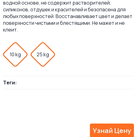
водной основе, не содержит растворителей,
силиконов, отдушек и красителей и безопасена для
любых поверхностей. Восстанавливает цвет и делает
поверхности чистыми и блестящими. Не мажет и не
клеит.
10 kg
25 kg
Теги:
Узнай Цену