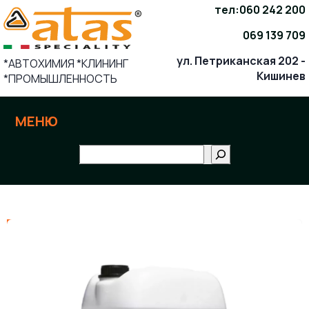
Skip
тел:
060 242 200
to
069 139 709
content
ул. Петриканская 202 -
*АВТОХИМИЯ *КЛИНИНГ
Кишинев
*ПРОМЫШЛЕННОСТЬ
МЕНЮ
Поиск