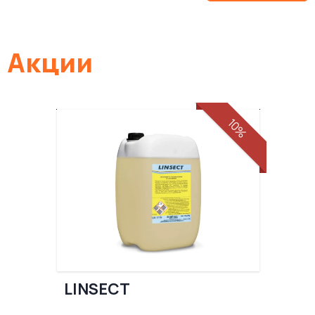
Акции
10%
LINSECT