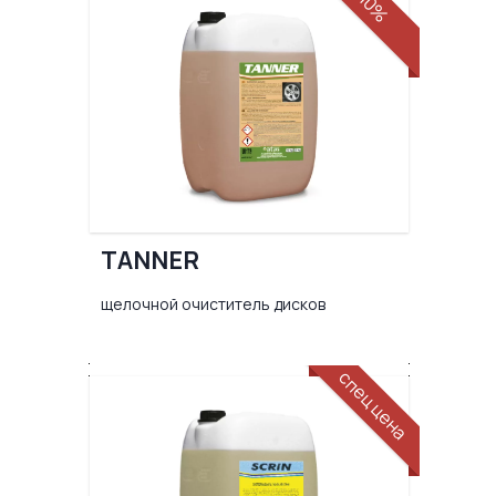
10%
TANNER
щелочной очиститель дисков
спец цена