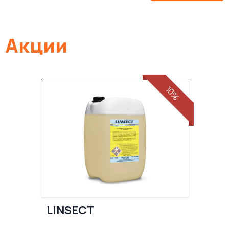
Акции
10%
LINSECT