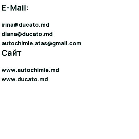
E-Mail:
irina@ducato.md
diana@ducato.md
autochimie.atas@gmail.com
Сайт
www.autochimie.md
www.ducato.md