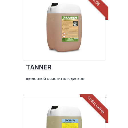
10%
TANNER
щелочной очиститель дисков
спец цена