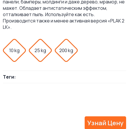
панели, бамперы, молдинги и даже дерево, мрамор, не
мажет. Обладает антистатическим эффектом,
отталкивает пыль. Используйте как есть.
Производится также и менее активная версия «PLAK 2
LK».
10 kg
25 kg
200 kg
Теги:
Узнай Цену