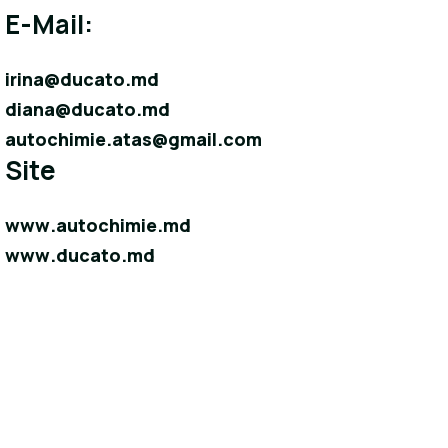
E-Mail:
irina@ducato.md
diana@ducato.md
autochimie.atas@gmail.com
Site
www.autochimie.md
www.ducato.md