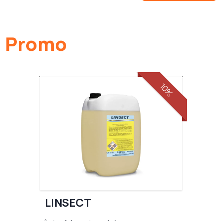
Promo
10%
LINSECT