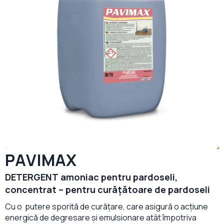
PAVIMAX
DETERGENT amoniac pentru pardoseli,
concentrat – pentru curățătoare de pardoseli
Cu o putere sporită de curățare, care asigură o acțiune
energică de degresare și emulsionare atât împotriva