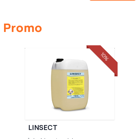
Promo
10%
LINSECT