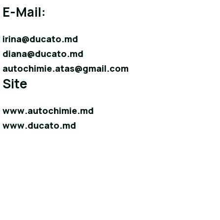
E-Mail:
irina@ducato.md
diana@ducato.md
autochimie.atas@gmail.com
Site
www.autochimie.md
www.ducato.md