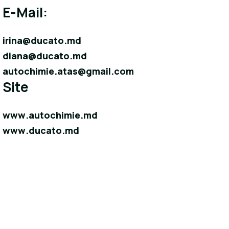
E-Mail:
irina@ducato.md
diana@ducato.md
autochimie.atas@gmail.com
Site
www.autochimie.md
www.ducato.md