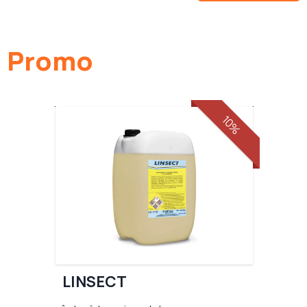
Promo
10%
LINSECT