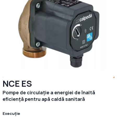
NCE ES
Pompe de circulație a energiei de înaltă
eficiență pentru apă caldă sanitară
Execuție