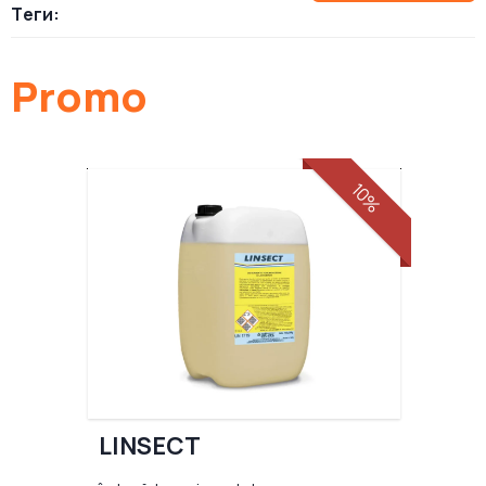
Теги:
Promo
10%
LINSECT