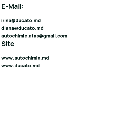
E-Mail:
irina@ducato.md
diana@ducato.md
autochimie.atas@gmail.com
Site
www.autochimie.md
www.ducato.md