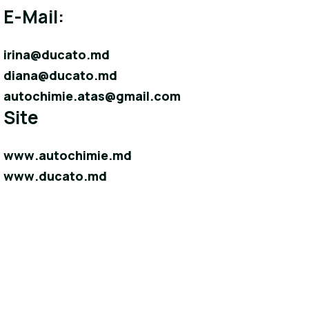
E-Mail:
irina@ducato.md
diana@ducato.md
autochimie.atas@gmail.com
Site
www.autochimie.md
www.ducato.md