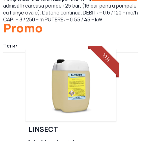
admisă în carcasa pompei: 25 bar, (16 bar pentru pompele
cu flanşe ovale). Datorie continuă. DEBIT: – 0,6 / 120 – mc/h
CAP: – 3 / 250 – m PUTERE: – 0,55 / 45 – kW
Promo
Теги:
10%
LINSECT