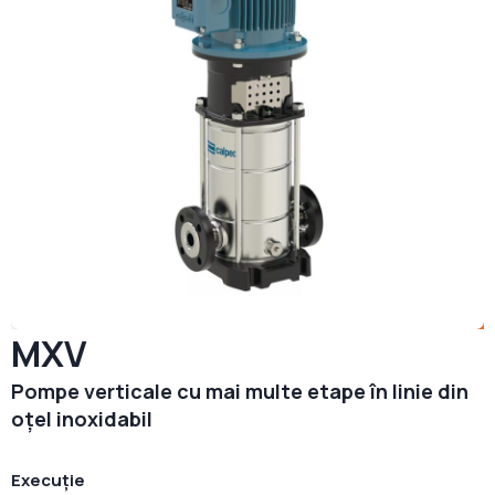
MXV
Pompe verticale cu mai multe etape în linie din
oțel inoxidabil
Execuție