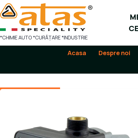
Sari
la
ME
conținut
CE
*CHIMIE AUTO *CURĂȚARE *INDUSTRIE
Acasa
Despre noi