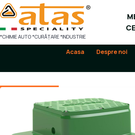
Sari
la
ME
conținut
CE
*CHIMIE AUTO *CURĂȚARE *INDUSTRIE
Acasa
Despre noi