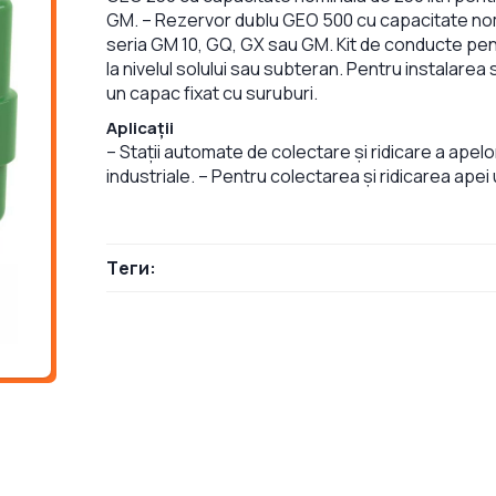
GM. – Rezervor dublu GEO 500 cu capacitate nomi
seria GM 10, GQ, GX sau GM. Kit de conducte pen
la nivelul solului sau subteran. Pentru instalare
un capac fixat cu suruburi.
Aplicații
– Stații automate de colectare și ridicare a apelo
industriale. – Pentru colectarea și ridicarea apei 
Теги: