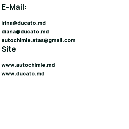
E-Mail:
irina@ducato.md
diana@ducato.md
autochimie.atas@gmail.com
Site
www.autochimie.md
www.ducato.md