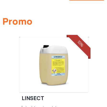
Promo
10%
LINSECT