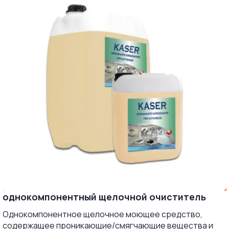
однокомпонентный щелочной очиститель
Однокомпонентное щелочное моющее средство,
содержащее проникающие/смягчающие вещества и