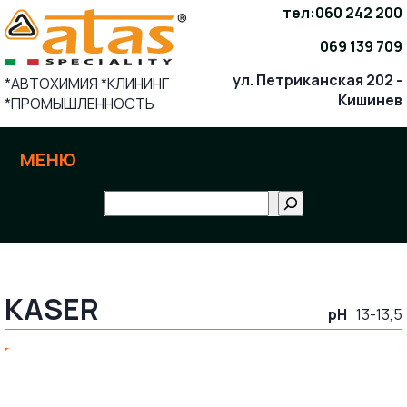
Skip
тел:
060 242 200
to
069 139 709
content
ул. Петриканская 202 -
*АВТОХИМИЯ *КЛИНИНГ
Кишинев
*ПРОМЫШЛЕННОСТЬ
МЕНЮ
Поиск
KASER
pH
13-13,5