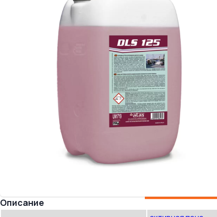
Oписание