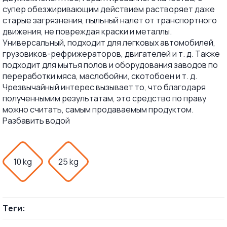
супер обезжиривающим действием растворяет даже
старые загрязнения, пыльный налет от транспортного
движения, не повреждая краски и металлы.
Универсальный, подходит для легковых автомобилей,
грузовиков-рефрижераторов, двигателей и т. д. Также
подходит для мытья полов и оборудования заводов по
переработки мяса, маслобойни, скотобоен и т. д.
Чрезвычайный интерес вызывает то, что благодаря
полученнымим результатам, это средство по праву
можно считать, самым продаваемым продуктом.
Разбавить водой
10 kg
25 kg
Теги: