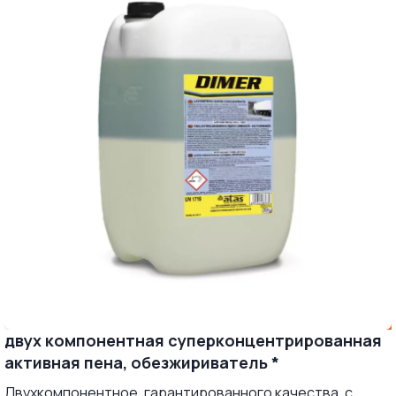
двух компонентная суперконцентрированная
активная пена, обезжириватель *
Двухкомпонентное, гарантированного качества, с