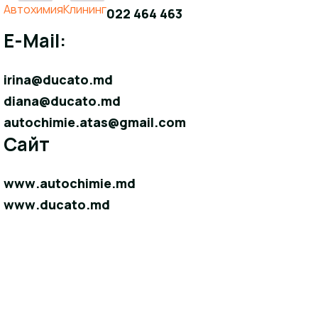
Aвтохимия
Клининг
022 464 463
E-Mail:
irina@ducato.md
diana@ducato.md
autochimie.atas@gmail.com
Сайт
www.autochimie.md
www.ducato.md